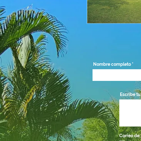
Nombre completo
Escribe t
Correo de: