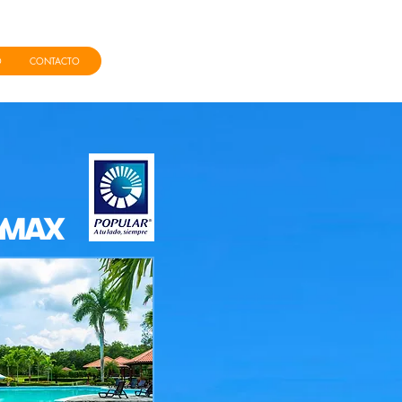
O
CONTACTO