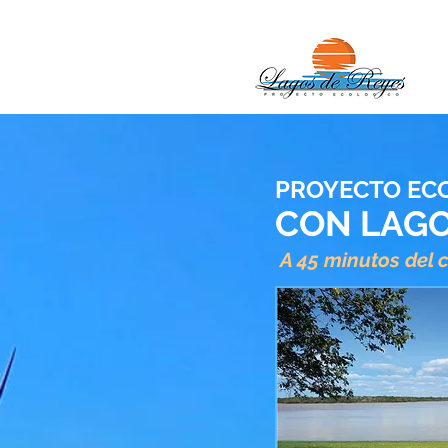
PROYECTO EC
CON LAG
A 45 minutos del c