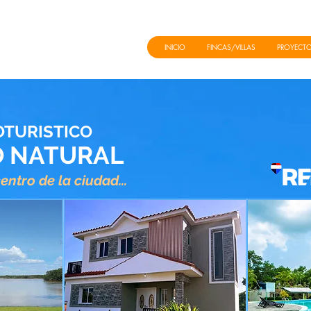
INICIO
FINCAS/VILLAS
PROYECT
OTURISTICO
O NATURAL
entro de la ciudad...